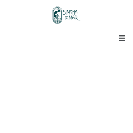
Su pago se ha realizado con exito