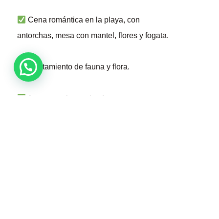
Cena romántica en la playa, con
antorchas, mesa con mantel, flores y fogata.
Avistamiento de fauna y flora.
Acceso a playa privada.
WIFI gratuito.
Terraza privada.
Parqueadero disponible.