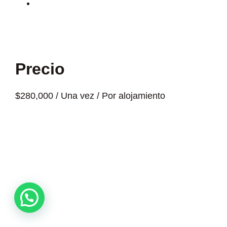
No se permite el ingreso de bebidas y
alimentos a las instalaciones de Simona del
Mar.
Precio
$
280,000
/ Una vez / Por alojamiento