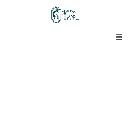
No se encontraron productos que
concuerden con la selección.